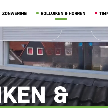
ZONWERING
ROLLUIKEN & HORREN
TIM
IKEN &