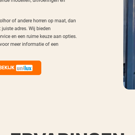
rolhor of andere horren op maat, dan
 juiste adres. Wij bieden
rvice en een ruime keuze aan opties.
oor meer informatie of een
BEKIJK