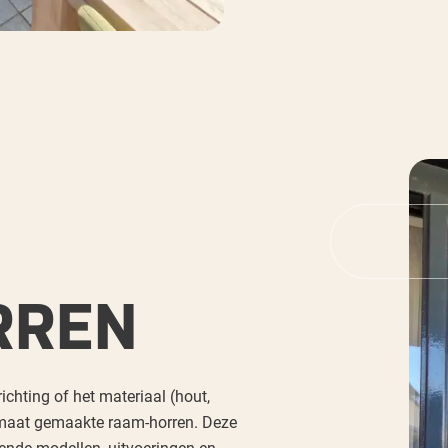
RREN
ichting of het materiaal (hout,
 maat gemaakte raam-horren. Deze
llende modellen, uitvoeringen en