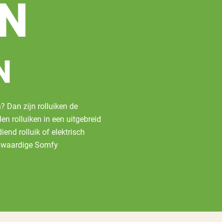
N
N
 Dan zijn rolluiken de
en rolluiken in een uitgebreid
end rolluik of elektrisch
ogwaardige Somfy