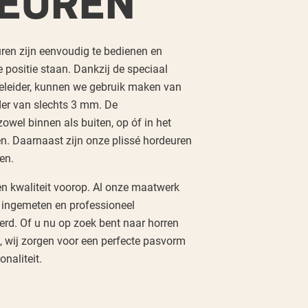
EUREN
ren zijn eenvoudig te bedienen en
e positie staan. Dankzij de speciaal
geleider, kunnen we gebruik maken van
der van slechts 3 mm. De
owel binnen als buiten, op óf in het
n. Daarnaast zijn onze plissé hordeuren
ren.
n kwaliteit voorop. Al onze maatwerk
s ingemeten en professioneel
rd. Of u nu op zoek bent naar horren
 wij zorgen voor een perfecte pasvorm
onaliteit.