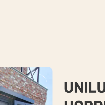
UNILU