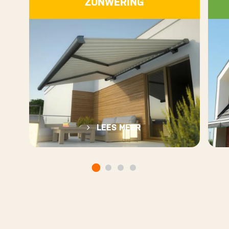
ZONWERING
OVER ZONWERING
LEES MEER