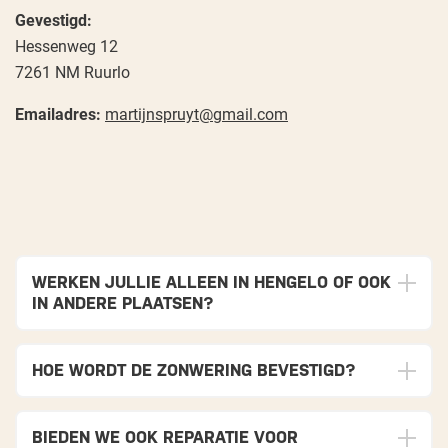
Gevestigd:
Hessenweg 12
7261 NM Ruurlo
Emailadres:
martijnspruyt@gmail.com
WERKEN JULLIE ALLEEN IN HENGELO OF OOK
IN ANDERE PLAATSEN?
HOE WORDT DE ZONWERING BEVESTIGD?
BIEDEN WE OOK REPARATIE VOOR