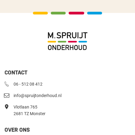
CONTACT
06 - 512 08 412
info@spruijtonderhoud.nl
Vlotlaan 765
2681 TZ Monster
OVER ONS