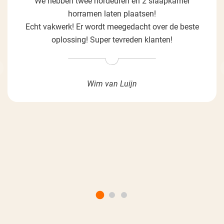
We hebben twee hordeuren en 2 slaapkamer
horramen laten plaatsen!
Echt vakwerk! Er wordt meegedacht over de beste
oplossing! Super tevreden klanten!
Wim van Luijn